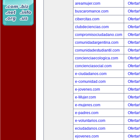
areamujer.com
Ofertar
buscaromance.com
Ofertar
cibercitas.com
Ofertar
clubdeciencias.com
Ofertar
compromisociudadano.com
Ofertar
comunidadargentina.com
Ofertar
comunidadestudiantil.com
Ofertar
concienciaecologica.com
Ofertar
concienciasocial.com
Ofertar
e-ciudadanos.com
Ofertar
e-comunidad.com
Ofertar
e-jovenes.com
Ofertar
e-Mujer.com
Ofertar
e-mujeres.com
Ofertar
e-padres.com
Ofertar
e-voluntarios.com
Ofertar
eciudadanos.com
Ofertar
ejovenes.com
Ofertar