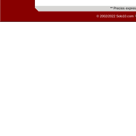
** Precios expre
© 2002/2022 Solo10.com