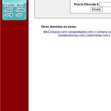
Precio Ofrecido $
Otros dominios en venta:
MisCompras.net
|
i-propiedades.com
|
i-compra.c
clubdeciencias.com
|
clubciclista.com
|