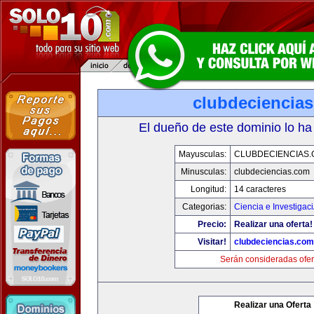
clubdeciencia
El dueño de este dominio lo ha
Mayusculas:
CLUBDECIENCIAS
Minusculas:
clubdeciencias.com
Longitud:
14 caracteres
Categorias:
Ciencia e Investigac
Precio:
Realizar una oferta!
Visitar!
clubdeciencias.com
Serán consideradas ofer
Realizar una Oferta