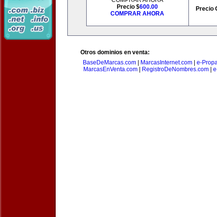
COMPRAR AHORA
Precio $
600.00
Precio 
COMPRAR AHORA
Otros dominios en venta:
BaseDeMarcas.com
|
MarcasInternet.com
|
e-Prop
MarcasEnVenta.com
|
RegistroDeNombres.com
|
e