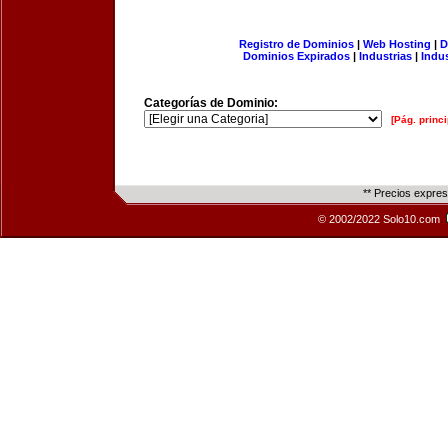
Registro de Dominios
|
Web Hosting
|
D
Dominios Expirados
|
Industrias
|
Indu
Categorías de Dominio:
[Pág. princi
** Precios expre
© 2002/2022 Solo10.com