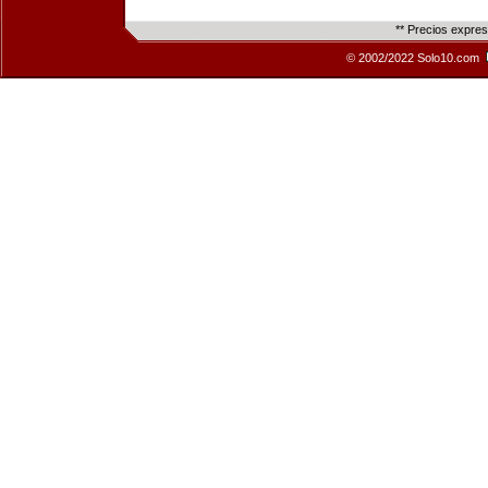
** Precios expre
© 2002/2022 Solo10.com