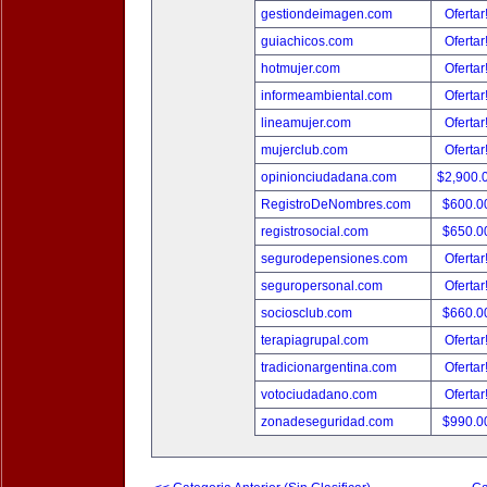
gestiondeimagen.com
Ofertar
guiachicos.com
Ofertar
hotmujer.com
Ofertar
informeambiental.com
Ofertar
lineamujer.com
Ofertar
mujerclub.com
Ofertar
opinionciudadana.com
$2,900.
RegistroDeNombres.com
$600.0
registrosocial.com
$650.0
segurodepensiones.com
Ofertar
seguropersonal.com
Ofertar
sociosclub.com
$660.0
terapiagrupal.com
Ofertar
tradicionargentina.com
Ofertar
votociudadano.com
Ofertar
zonadeseguridad.com
$990.0