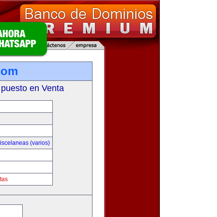
com
 puesto en Venta
iscelaneas (varios)
tas