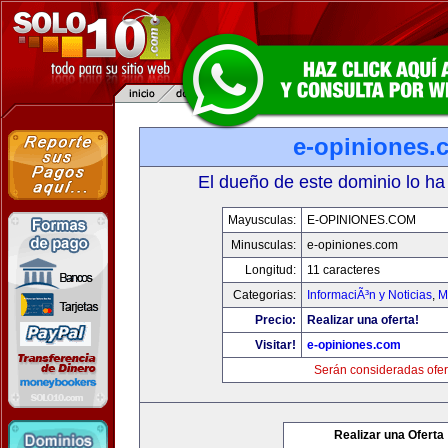
e-opiniones.
El dueño de este dominio lo ha
Mayusculas:
E-OPINIONES.COM
Minusculas:
e-opiniones.com
Longitud:
11 caracteres
Categorias:
InformaciÃ³n y Noticias
,
M
Precio:
Realizar una oferta!
Visitar!
e-opiniones.com
Serán consideradas ofer
Realizar una Oferta