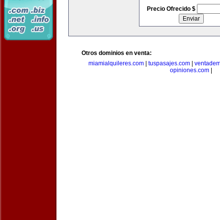
Precio Ofrecido $
Otros dominios en venta:
miamialquileres.com
|
tuspasajes.com
|
ventadem
opiniones.com
|