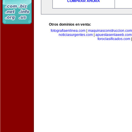
COMPRAR AHORA
Otros dominios en venta:
fotografiaenlinea.com
|
maquinasconstruccion.com
noticiasurgentes.com
|
apuestasenlaweb.com
foroclasificados.com
|