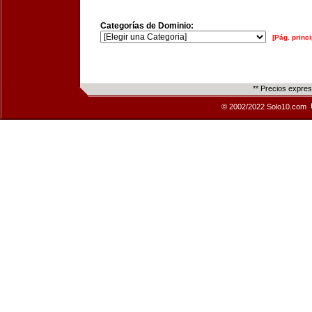
Categorías de Dominio:
[Pág. princi
** Precios expre
© 2002/2022 Solo10.com