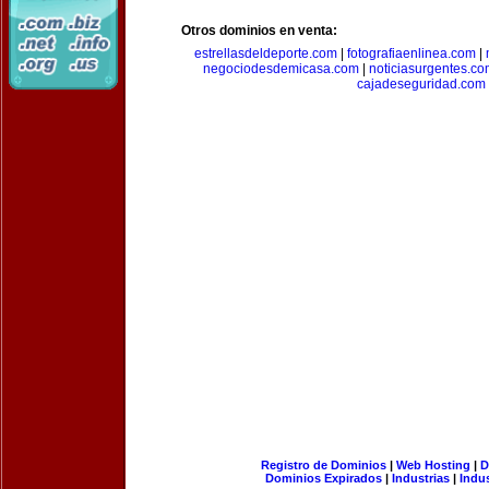
Otros dominios en venta:
estrellasdeldeporte.com
|
fotografiaenlinea.com
|
negociodesdemicasa.com
|
noticiasurgentes.c
cajadeseguridad.com
Registro de Dominios
|
Web Hosting
|
D
Dominios Expirados
|
Industrias
|
Indu