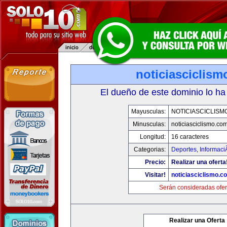
noticiasciclis
El dueño de este dominio lo ha
Mayusculas:
NOTICIASCICLISM
Minusculas:
noticiasciclismo.co
Longitud:
16 caracteres
Categorias:
Deportes
,
Informaci
Precio:
Realizar una oferta
Visitar!
noticiasciclismo.c
Serán consideradas ofer
Realizar una Oferta