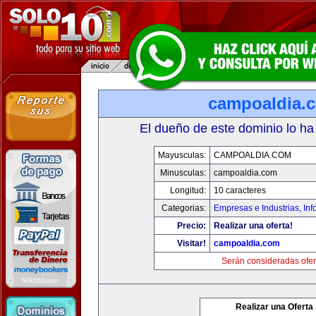
campoaldia.
El dueño de este dominio lo ha
Mayusculas:
CAMPOALDIA.COM
Minusculas:
campoaldia.com
Longitud:
10 caracteres
Categorias:
Empresas e Industrias
,
Inf
Precio:
Realizar una oferta!
Visitar!
campoaldia.com
Serán consideradas ofer
Realizar una Oferta