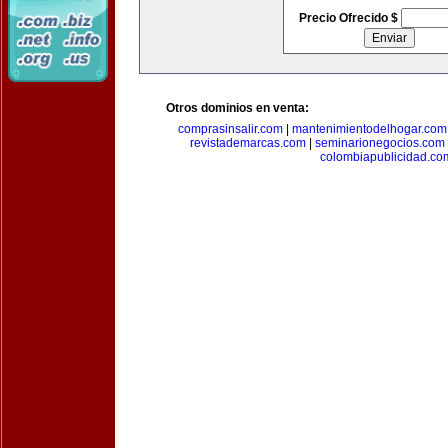
Precio Ofrecido $
Otros dominios en venta:
comprasinsalir.com
|
mantenimientodelhogar.com
revistademarcas.com
|
seminarionegocios.com
colombiapublicidad.co