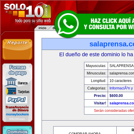
salaprensa.
El dueño de este dominio lo ha
Mayusculas:
SALAPRENSA
Minusculas:
salaprensa.co
Longitud:
10 caracteres
Categorias:
InformaciÃ³n y 
Precio:
$600.00
Visitar!
salaprensa.c
Serán consideradas ofer
R