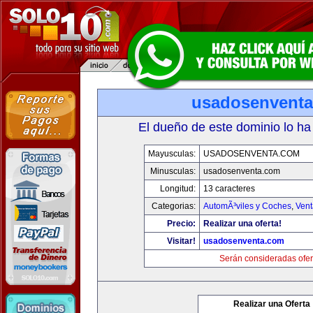
usadosenvent
El dueño de este dominio lo ha
Mayusculas:
USADOSENVENTA.COM
Minusculas:
usadosenventa.com
Longitud:
13 caracteres
Categorias:
AutomÃ³viles y Coches
,
Vent
Precio:
Realizar una oferta!
Visitar!
usadosenventa.com
Serán consideradas ofer
Realizar una Oferta