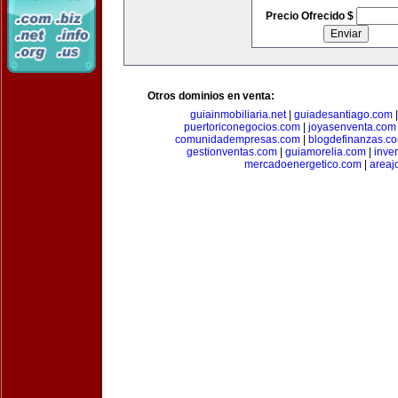
Precio Ofrecido $
Otros dominios en venta:
guiainmobiliaria.net
|
guiadesantiago.com
puertoriconegocios.com
|
joyasenventa.com
comunidadempresas.com
|
blogdefinanzas.c
gestionventas.com
|
guiamorelia.com
|
inve
mercadoenergetico.com
|
areaj