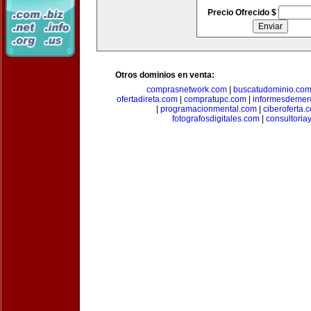
Precio Ofrecido $
Otros dominios en venta:
comprasnetwork.com
|
buscatudominio.co
ofertadireta.com
|
compratupc.com
|
informesdemer
|
programacionmental.com
|
ciberoferta.
fotografosdigitales.com
|
consultoria