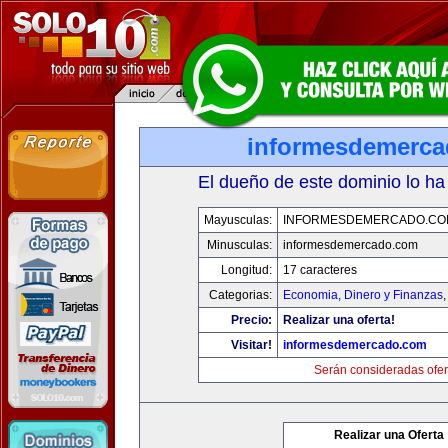
informesdemerc
El dueño de este dominio lo ha
Mayusculas:
INFORMESDEMERCADO.CO
Minusculas:
informesdemercado.com
Longitud:
17 caracteres
Categorias:
Economia, Dinero y Finanzas
Precio:
Realizar una oferta!
Visitar!
informesdemercado.com
Serán consideradas ofer
Realizar una Oferta