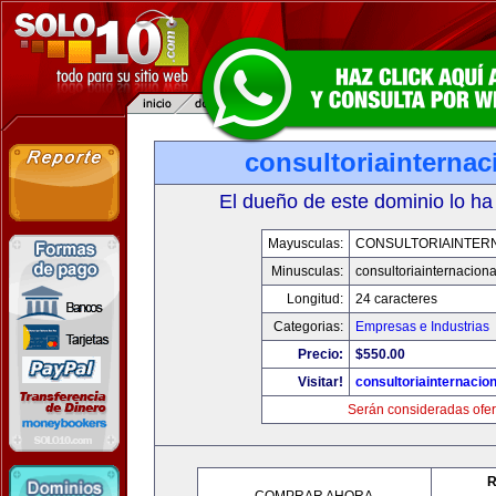
consultoriainterna
El dueño de este dominio lo ha
Mayusculas:
CONSULTORIAINTER
Minusculas:
consultoriainternacion
Longitud:
24 caracteres
Categorias:
Empresas e Industrias
Precio:
$550.00
Visitar!
consultoriainternacio
Serán consideradas ofer
R