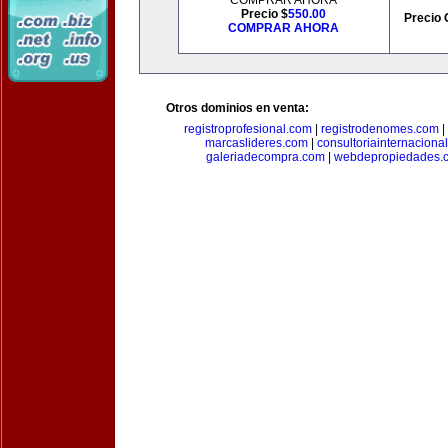
COMPRAR AHORA
Precio $
550.00
Precio 
COMPRAR AHORA
Otros dominios en venta:
registroprofesional.com
|
registrodenomes.com
|
marcaslideres.com
|
consultoriainternaciona
galeriadecompra.com
|
webdepropiedades.