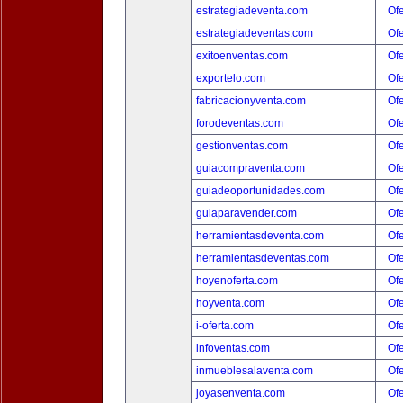
estrategiadeventa.com
Ofe
estrategiadeventas.com
Ofe
exitoenventas.com
Ofe
exportelo.com
Ofe
fabricacionyventa.com
Ofe
forodeventas.com
Ofe
gestionventas.com
Ofe
guiacompraventa.com
Ofe
guiadeoportunidades.com
Ofe
guiaparavender.com
Ofe
herramientasdeventa.com
Ofe
herramientasdeventas.com
Ofe
hoyenoferta.com
Ofe
hoyventa.com
Ofe
i-oferta.com
Ofe
infoventas.com
Ofe
inmueblesalaventa.com
Ofe
joyasenventa.com
Ofe