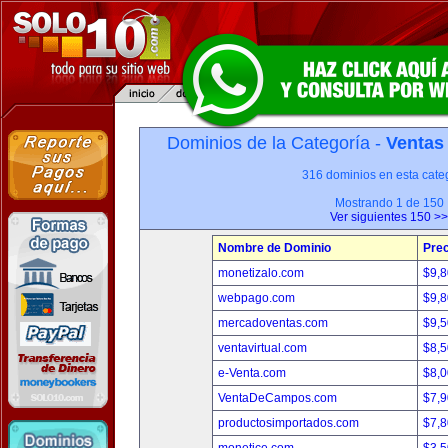
Dominios de la Categoría -
Ventas
316 dominios en esta categ
Mostrando 1 de 150
Ver siguientes 150 >>
Nombre de Dominio
Prec
monetizalo.com
$9,
webpago.com
$9,
mercadoventas.com
$9,
ventavirtual.com
$8,
e-Venta.com
$8,
VentaDeCampos.com
$7,
productosimportados.com
$7,