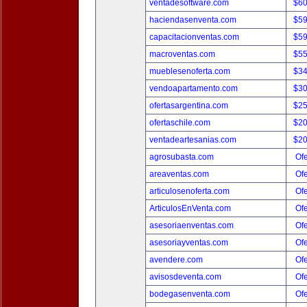
ventadesoftware.com
$6
haciendasenventa.com
$5
capacitacionventas.com
$5
macroventas.com
$5
mueblesenoferta.com
$3
vendoapartamento.com
$3
ofertasargentina.com
$2
ofertaschile.com
$2
ventadeartesanias.com
$2
agrosubasta.com
Ofe
areaventas.com
Ofe
articulosenoferta.com
Ofe
ArticulosEnVenta.com
Ofe
asesoriaenventas.com
Ofe
asesoriayventas.com
Ofe
avendere.com
Ofe
avisosdeventa.com
Ofe
bodegasenventa.com
Ofe