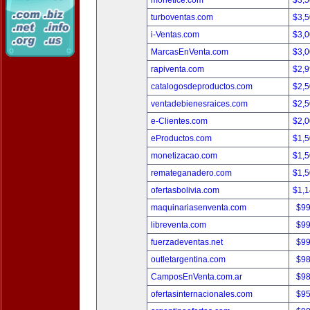
monetice.com
$3,
turboventas.com
$3,
i-Ventas.com
$3,
MarcasEnVenta.com
$3,
rapiventa.com
$2,
catalogosdeproductos.com
$2,
ventadebienesraices.com
$2,
e-Clientes.com
$2,
eProductos.com
$1,
monetizacao.com
$1,
remateganadero.com
$1,
ofertasbolivia.com
$1,
maquinariasenventa.com
$9
libreventa.com
$9
fuerzadeventas.net
$9
outletargentina.com
$9
CamposEnVenta.com.ar
$9
ofertasinternacionales.com
$9