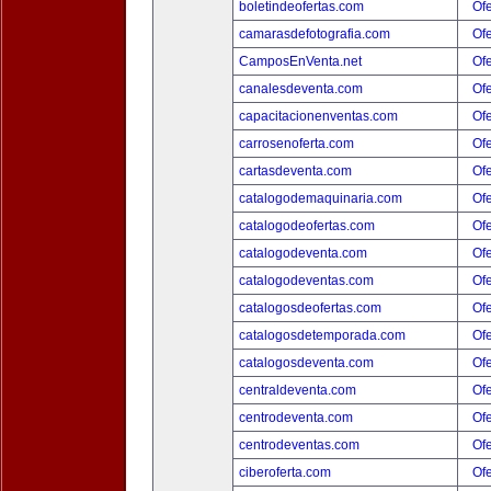
boletindeofertas.com
Ofe
camarasdefotografia.com
Ofe
CamposEnVenta.net
Ofe
canalesdeventa.com
Ofe
capacitacionenventas.com
Ofe
carrosenoferta.com
Ofe
cartasdeventa.com
Ofe
catalogodemaquinaria.com
Ofe
catalogodeofertas.com
Ofe
catalogodeventa.com
Ofe
catalogodeventas.com
Ofe
catalogosdeofertas.com
Ofe
catalogosdetemporada.com
Ofe
catalogosdeventa.com
Ofe
centraldeventa.com
Ofe
centrodeventa.com
Ofe
centrodeventas.com
Ofe
ciberoferta.com
Ofe